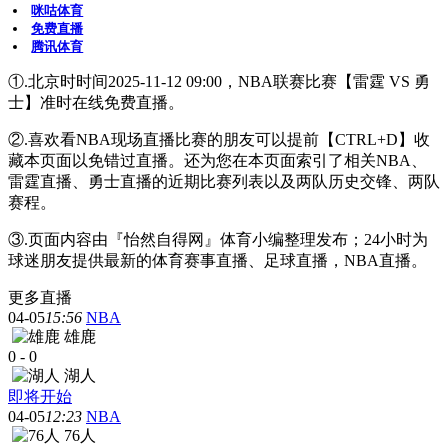
咪咕体育
免费直播
腾讯体育
①.北京时时间2025-11-12 09:00，NBA联赛比赛【雷霆 VS 勇
士】准时在线免费直播。
②.喜欢看NBA现场直播比赛的朋友可以提前【CTRL+D】收
藏本页面以免错过直播。还为您在本页面索引了相关NBA、
雷霆直播、勇士直播的近期比赛列表以及两队历史交锋、两队
赛程。
③.页面内容由『怡然自得网』体育小编整理发布；24小时为
球迷朋友提供最新的体育赛事直播、足球直播，NBA直播。
更多直播
04-05
15:56
NBA
雄鹿
0
-
0
湖人
即将开始
04-05
12:23
NBA
76人