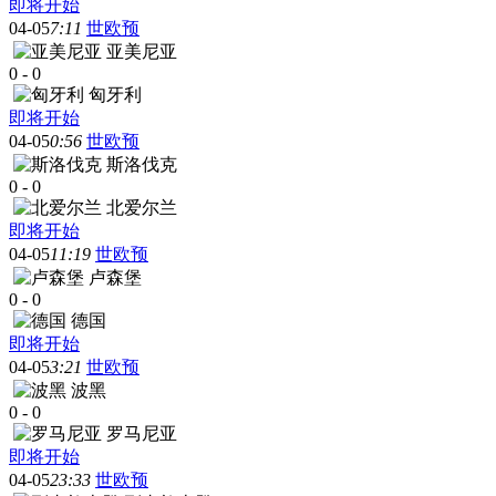
即将开始
04-05
7:11
世欧预
亚美尼亚
0
-
0
匈牙利
即将开始
04-05
0:56
世欧预
斯洛伐克
0
-
0
北爱尔兰
即将开始
04-05
11:19
世欧预
卢森堡
0
-
0
德国
即将开始
04-05
3:21
世欧预
波黑
0
-
0
罗马尼亚
即将开始
04-05
23:33
世欧预