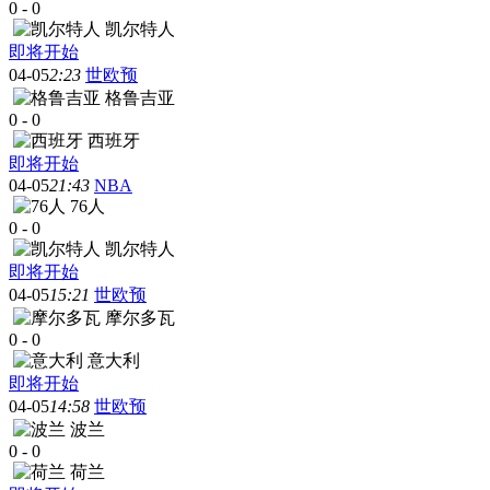
0
-
0
凯尔特人
即将开始
04-05
2:23
世欧预
格鲁吉亚
0
-
0
西班牙
即将开始
04-05
21:43
NBA
76人
0
-
0
凯尔特人
即将开始
04-05
15:21
世欧预
摩尔多瓦
0
-
0
意大利
即将开始
04-05
14:58
世欧预
波兰
0
-
0
荷兰