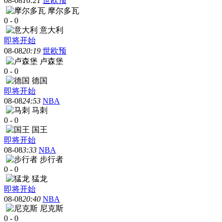
08-08
16:21
世欧预
摩尔多瓦
0
-
0
意大利
即将开始
08-08
20:19
世欧预
卢森堡
0
-
0
德国
即将开始
08-08
24:53
NBA
马刺
0
-
0
国王
即将开始
08-08
3:33
NBA
步行者
0
-
0
猛龙
即将开始
08-08
20:40
NBA
尼克斯
0
-
0