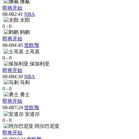
挪威
即将开始
08-08
2:41
NBA
太阳
0
-
0
鹈鹕
即将开始
08-08
4:45
世欧预
土耳其
0
-
0
保加利亚
即将开始
08-08
4:30
NBA
马刺
0
-
0
勇士
即将开始
08-08
7:24
世欧预
安道尔
0
-
0
阿尔巴尼亚
即将开始