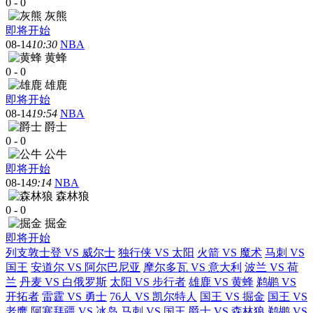
0
-
0
灰熊
即将开始
08-14
10:30
NBA
黄蜂
0
-
0
雄鹿
即将开始
08-14
19:54
NBA
爵士
0
-
0
公牛
即将开始
08-14
9:14
NBA
森林狼
0
-
0
掘金
即将开始
列支敦士登 VS 威尔士
独行侠 VS 太阳
火箭 VS 魔术
马刺 VS
国王
安道尔 VS 阿尔巴尼亚
摩尔多瓦 VS 意大利
波兰 VS 荷
兰
丹麦 VS 白俄罗斯
太阳 VS 步行者
雄鹿 VS 黄蜂
鹈鹕 VS
开拓者
雷霆 VS 勇士
76人 VS 凯尔特人
国王 VS 掘金
国王 VS
老鹰
阿塞拜疆 VS 冰岛
马刺 VS 国王
爵士 VS 森林狼
鹈鹕 VS