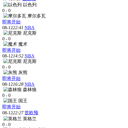
以色列
0
-
0
摩尔多瓦
即将开始
08-12
22:41
NBA
尼克斯
0
-
0
魔术
即将开始
08-12
14:52
NBA
尼克斯
0
-
0
灰熊
即将开始
08-12
16:28
NBA
森林狼
0
-
0
国王
即将开始
08-12
22:27
世欧预
英格兰
0
-
0