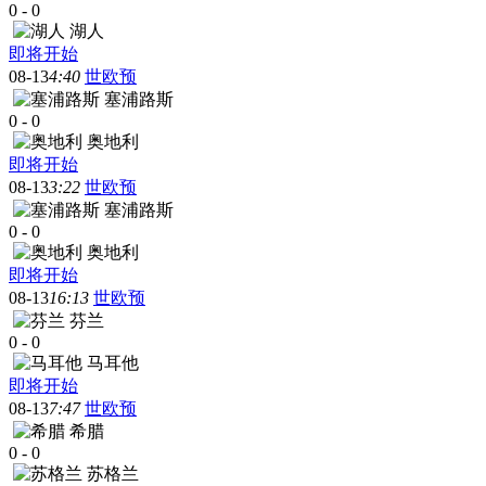
0
-
0
湖人
即将开始
08-13
4:40
世欧预
塞浦路斯
0
-
0
奥地利
即将开始
08-13
3:22
世欧预
塞浦路斯
0
-
0
奥地利
即将开始
08-13
16:13
世欧预
芬兰
0
-
0
马耳他
即将开始
08-13
7:47
世欧预
希腊
0
-
0
苏格兰