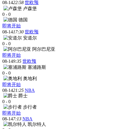
08-14
22:58
世欧预
卢森堡
0
-
0
德国
即将开始
08-14
17:30
世欧预
安道尔
0
-
0
阿尔巴尼亚
即将开始
08-14
9:35
世欧预
塞浦路斯
0
-
0
奥地利
即将开始
08-14
21:25
NBA
爵士
0
-
0
步行者
即将开始
08-14
7:13
NBA
凯尔特人